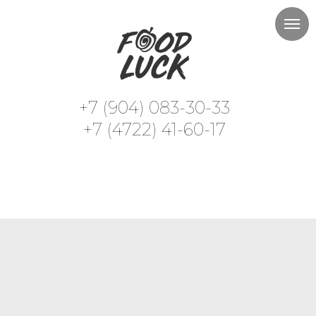
+7 (904) 083-30-33
+7 (4722) 41-60-17