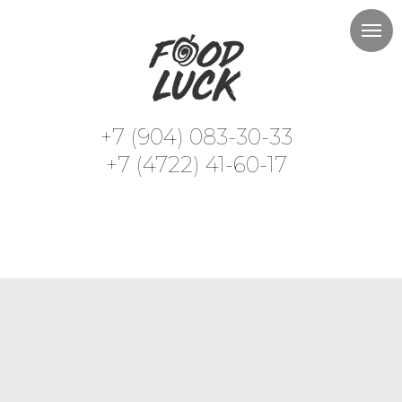
+7 (904) 083-30-33
+7 (4722) 41-60-17