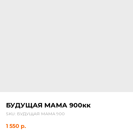
БУДУЩАЯ МАМА 900кк
SKU:
БУДУЩАЯ МАМА 900
1 550
р.