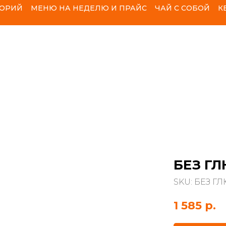
ЛОРИЙ
МЕНЮ НА НЕДЕЛЮ И ПРАЙС
ЧАЙ С СОБОЙ
К
БЕЗ ГЛ
SKU:
БЕЗ ГЛ
1 585
р.