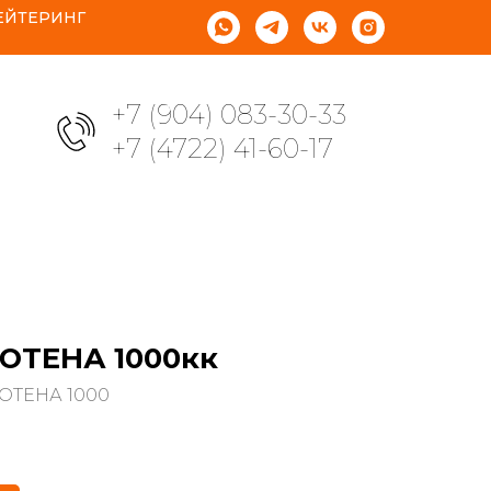
ЕЙТЕРИНГ
+7 (904) 083-30-33
+7 (4722) 41-60-17
ЮТЕНА 1000кк
ЮТЕНА 1000