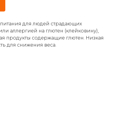
питания для людей страдающих
ли аллергией на глютен (клейковину),
я продукты содержащие глютен. Низкая
ть для снижения веса.