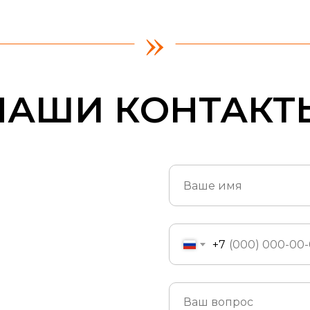
»
НАШИ КОНТАКТ
+7