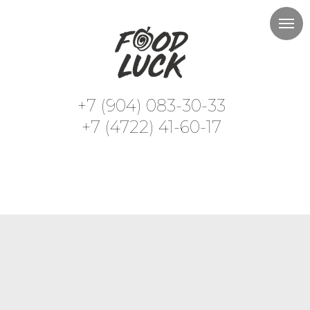
+7 (904) 083-30-33
+7 (4722) 41-60-17