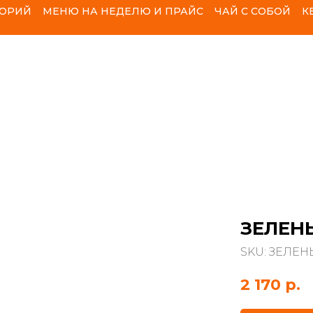
ЛОРИЙ
МЕНЮ НА НЕДЕЛЮ И ПРАЙС
ЧАЙ С СОБОЙ
К
ЗЕЛЕН
SKU:
ЗЕЛЕН
2 170
р.