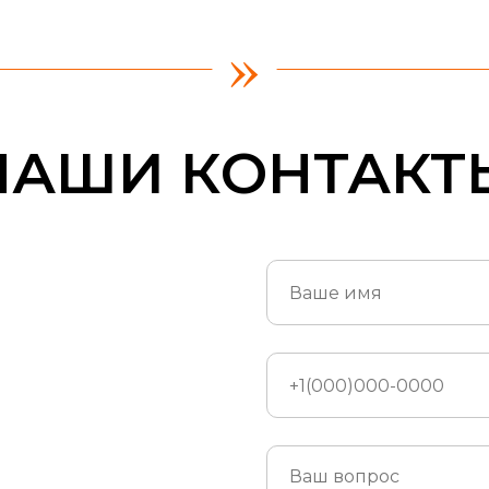
»
НАШИ КОНТАКТ