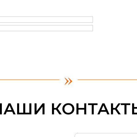
»
НАШИ КОНТАКТ