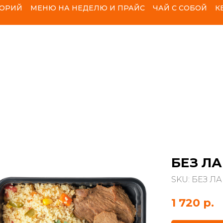
ЛОРИЙ
МЕНЮ НА НЕДЕЛЮ И ПРАЙС
ЧАЙ С СОБОЙ
К
БЕЗ ЛА
SKU:
БЕЗ ЛА
1 720
р.