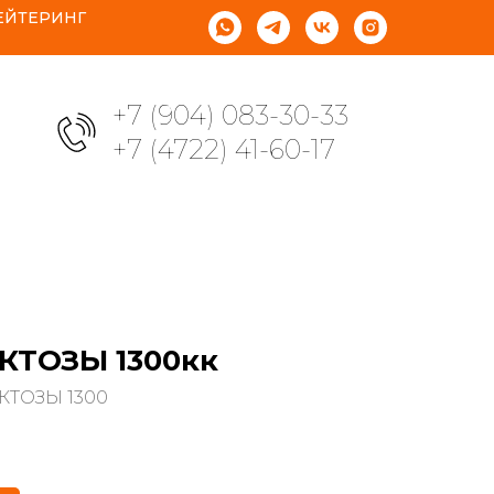
ЕЙТЕРИНГ
+7 (904) 083-30-33
+7 (4722) 41-60-17
КТОЗЫ 1300кк
КТОЗЫ 1300