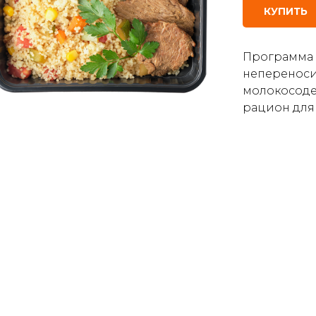
КУПИТЬ
Программа 
непереноси
молокосоде
рацион для