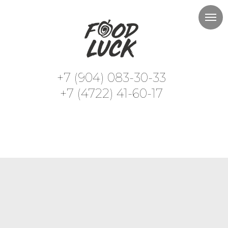
+7 (904) 083-30-33
+7 (4722) 41-60-17