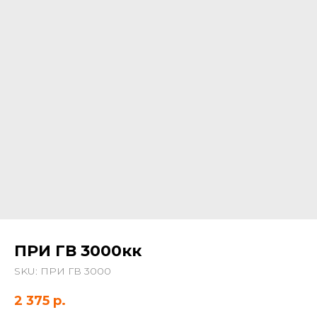
ПРИ ГВ 3000кк
SKU:
ПРИ ГВ 3000
2 375
р.