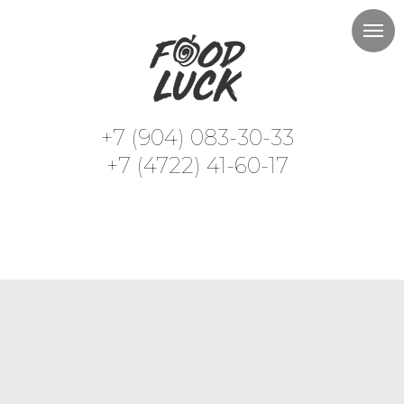
+7 (904) 083-30-33
+7 (4722) 41-60-17