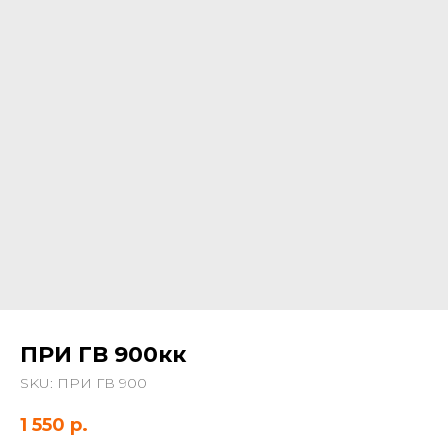
ПРИ ГВ 900кк
SKU:
ПРИ ГВ 900
1 550
р.