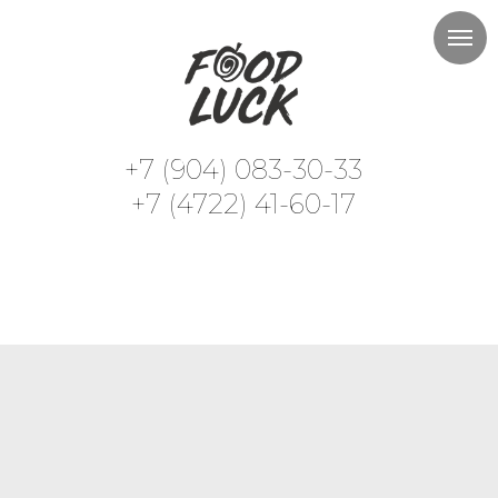
+7 (904) 083-30-33
+7 (4722) 41-60-17