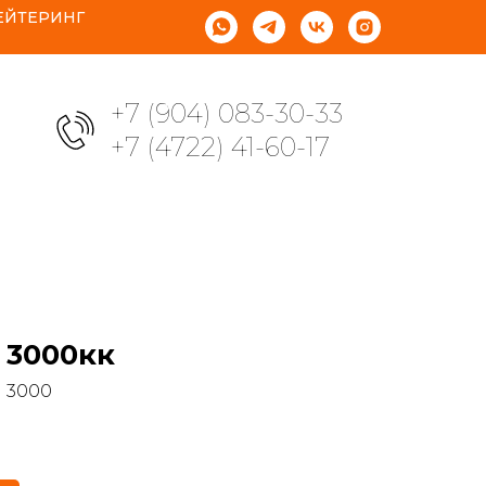
ЕЙТЕРИНГ
+7 (904) 083-30-33
+7 (4722) 41-60-17
 3000кк
 3000