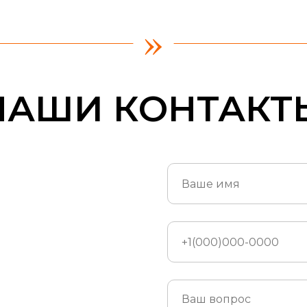
»
НАШИ КОНТАКТ