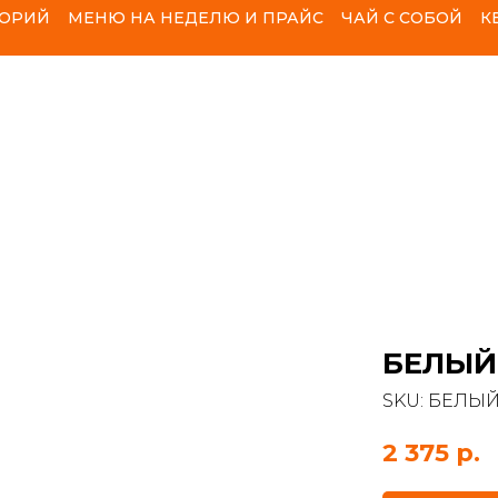
ЛОРИЙ
МЕНЮ НА НЕДЕЛЮ И ПРАЙС
ЧАЙ С СОБОЙ
К
БЕЛЫЙ
SKU:
БЕЛЫЙ
2 375
р.